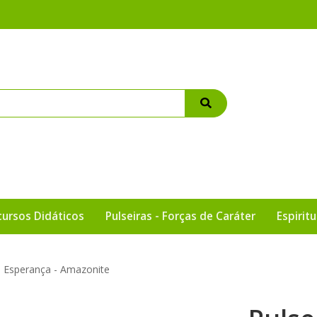
cursos Didáticos
Pulseiras - Forças de Caráter
Espirit
a Esperança - Amazonite