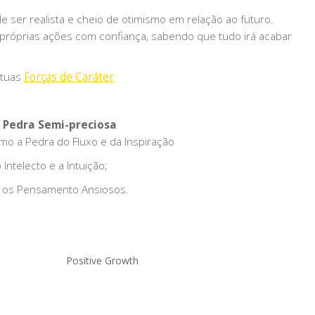
e ser realista e cheio de otimismo em relação ao futuro.
 próprias ações com confiança, sabendo que tudo irá acabar
 tuas
Forças de Caráter
 Pedra Semi-preciosa
o a Pedra do Fluxo e da Inspiração
Intelecto e a Intuição;
a os Pensamento Ansiosos.
Positive Growth