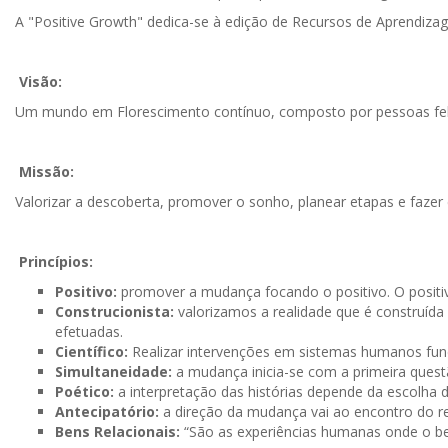
Growth
A "Positive Growth" dedica-se à edição de Recursos de Aprendiza
Visão:
Um mundo em Florescimento contínuo, composto por pessoas feliz
Missão:
Valorizar a descoberta, promover o sonho, planear etapas e faze
Princípios:
Positivo:
promover a mudança focando o positivo. O positi
Construcionista:
valorizamos a realidade que é construída 
efetuadas.
Científico:
Realizar intervenções em sistemas humanos funda
Simultaneidade:
a mudança inicia-se com a primeira quest
Poético:
a interpretação das histórias depende da escolha 
Antecipatório:
a direção da mudança vai ao encontro do r
Bens Relacionais:
“São as experiências humanas onde o bem,