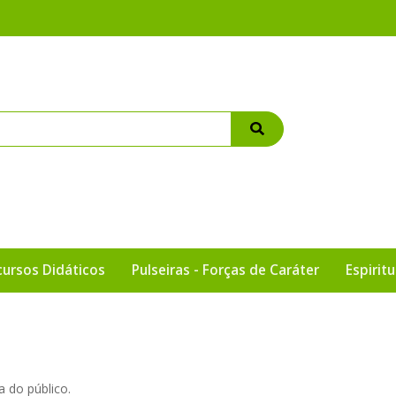
cursos Didáticos
Pulseiras - Forças de Caráter
Espirit
a do público.