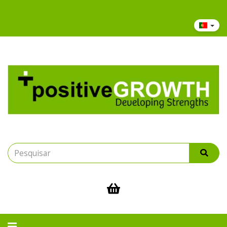
Bem vindo(a) à Positive Growth: Recursos, Pulseiras e Espiritualidade
Alternar