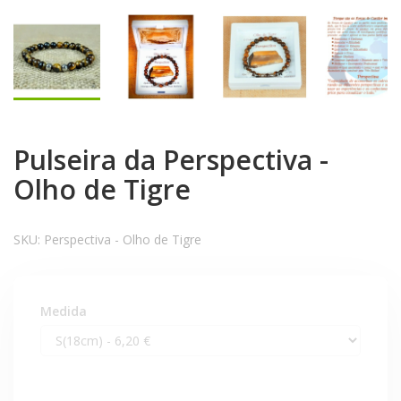
Pulseira da Perspectiva -
Olho de Tigre
SKU:
Perspectiva - Olho de Tigre
Medida